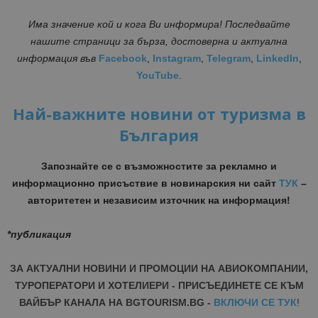
Има значение кой и кога Ви информира! Последвайте
нашите страници за бърза, достоверна и актуална
информация във
Facebook
,
Instagram
,
Telegram
,
LinkedIn
,
YouTube
.
Най-важните новини от туризма в
България
Запознайте се с възможностите за рекламно и
информационно присъствие в новинарския ни сайт
ТУК
–
авторитетен и независим източник на информация!
*публикация
ЗА АКТУАЛНИ НОВИНИ И ПРОМОЦИИ НА АВИОКОМПАНИИ,
ТУРОПЕРАТОРИ И ХОТЕЛИЕРИ - ПРИСЪЕДИНЕТЕ СЕ КЪМ
ВАЙБЪР КАНАЛА НА BGTOURISM.BG -
ВКЛЮЧИ СЕ ТУК
!