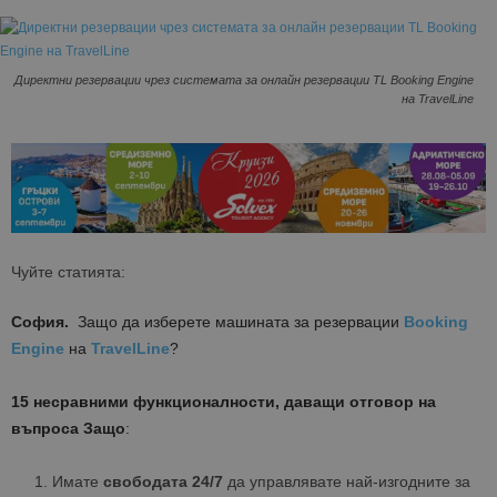
Директни резервации чрез системата за онлайн резервации TL Booking Engine
на TravelLine
Чуйте статията:
София.
Защо да изберете машината за резервации
Booking
Engine
на
TravelLine
?
15 несравними функционалности, даващи отговор на
въпроса
Защо
:
Имате
свободата 24/7
да управлявате най-изгодните за