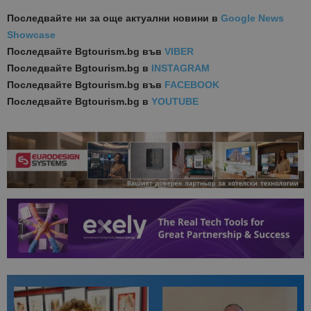
Последвайте ни за още актуални новини
в
Google News
Showcase
Последвайте
Bgtourism.bg във
VIBER
Последвайте
Bgtourism.bg в
INSTAGRAM
Последвайте
Bgtourism.bg във
FACEBOOK
Последвайте
Bgtourism.bg в
YOUTUBE