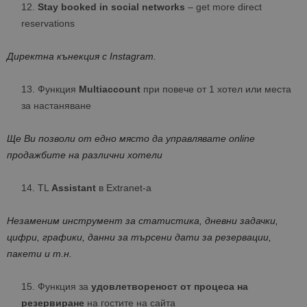
Stay booked in social networks
– get more direct
reservations
Директна кънекция с
Instagram
.
Функция
Multiaccount
при повече от 1 хотел или места
за настаняване
Ще Ви позволи от едно място да управлявате online
продажбите на различни хотели
TL
Assistant
в Extranet-а
Незаменим инструмент за статистика, дневни задачки,
цифри, графики, данни за търсени дати за резервации,
пакети и т.н.
Функция за
удовлетвореност от процеса на
резервиране
на гостите на сайта