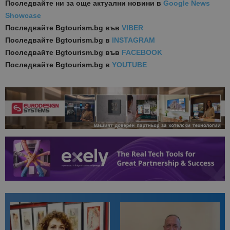
Последвайте ни за още актуални новини
в
Google News
Showcase
Последвайте
Bgtourism.bg във
VIBER
Последвайте
Bgtourism.bg в
INSTAGRAM
Последвайте
Bgtourism.bg във
FACEBOOK
Последвайте
Bgtourism.bg в
YOUTUBE