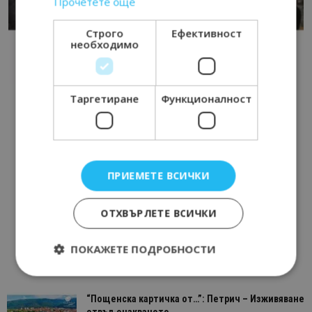
Прочетете още
Строго
Ефективност
необходимо
Таргетиране
Функционалност
ПРИЕМЕТЕ ВСИЧКИ
ОТХВЪРЛЕТЕ ВСИЧКИ
ПОКАЖЕТЕ ПОДРОБНОСТИ
“Пощенска картичка от…”: Петрич – Изживяване
Строго необходимо
Ефективност