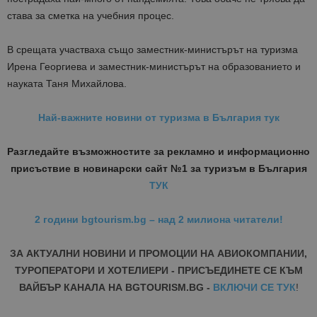
става за сметка на учебния процес.
В срещата участваха също заместник-министърът на туризма
Ирена Георгиева и заместник-министърът на образованието и
науката Таня Михайлова.
Най-важните новини от туризма в България тук
Разгледайте възможностите за рекламно и информационно
присъствие в новинарски сайт №1 за туризъм в България
ТУК
2 години bgtourism.bg – над 2 милиона читатели!
ЗА АКТУАЛНИ НОВИНИ И ПРОМОЦИИ НА АВИОКОМПАНИИ,
ТУРОПЕРАТОРИ И ХОТЕЛИЕРИ - ПРИСЪЕДИНЕТЕ СЕ КЪМ
ВАЙБЪР КАНАЛА НА BGTOURISM.BG -
ВКЛЮЧИ СЕ ТУК
!