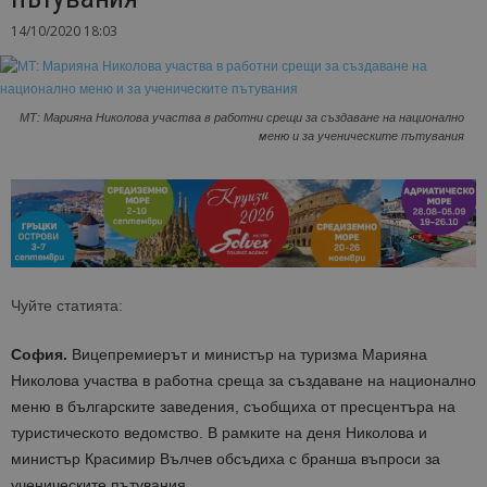
14/10/2020 18:03
МТ: Марияна Николова участва в работни срещи за създаване на национално
меню и за ученическите пътувания
Чуйте статията:
София.
Вицепремиерът и министър на туризма Марияна
Николова участва в работна среща за създаване на национално
меню в българските заведения, съобщиха от пресцентъра на
туристическото ведомство. В рамките на деня Николова и
министър Красимир Вълчев обсъдиха с бранша въпроси за
ученическите пътувания.