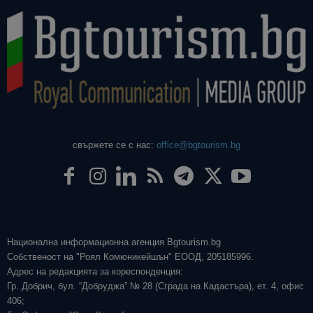
свържете се с нас:
office@bgtourism.bg
Национална информационна агенция Bgtourism.bg
Собственост на "Роял Комюникейшън" ЕООД, 205185996.
Адрес на редакцията за кореспонденция:
Гр. Добрич, бул. “Добруджа” № 28 (Сграда на Кадастъра), ет. 4, офис
406;