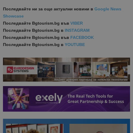
Последвайте ни за още актуални новини
в
Google News
Showcase
Последвайте
Bgtourism.bg във
VIBER
Последвайте
Bgtourism.bg в
INSTAGRAM
Последвайте
Bgtourism.bg във
FACEBOOK
Последвайте
Bgtourism.bg в
YOUTUBE