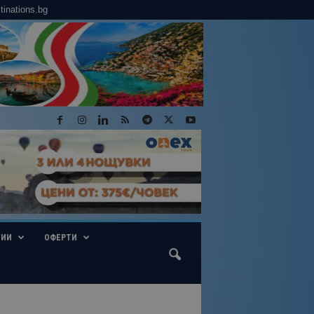
tinations.bg
ГИИ
ОФЕРТИ