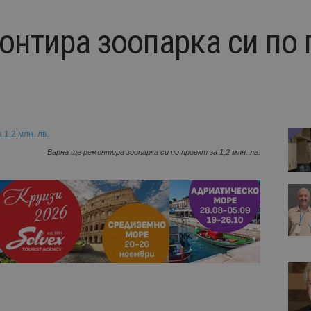
нтира зоопарка си по п
Варна ще ремонтира зоопарка си по проект за 1,2 млн. лв.