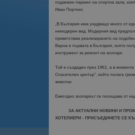
подземен паркинг на спортна зала, кои
Иван Портних.
„В България има учудващо много от една
немодерен вид. Модерния вид предпола
приветствам реализирането на подобен
Варна е първата в България, която пол
инструмент за ремонт на зоопарк.
Той е създаден през 1961, а в момента
Спасителен център”, който полага гриж
животни.
Ежегодно зоопаркът се посещава от над
ЗА АКТУАЛНИ НОВИНИ И ПРО
ХОТЕЛИЕРИ - ПРИСЪЕДИНЕТЕ СЕ КЪ