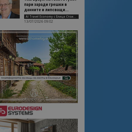
пари заради грешки в
данните и липсващи...
AI Travel Economy с Елица Стоилова
13/07/2026 09:02