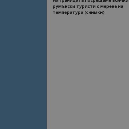
румънски туристи с мерене на
температура (снимки)