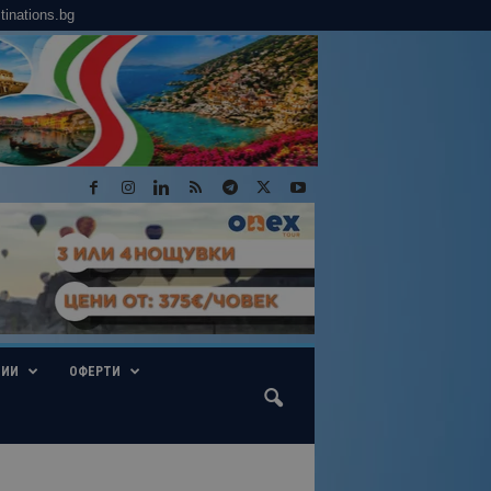
tinations.bg
ГИИ
ОФЕРТИ