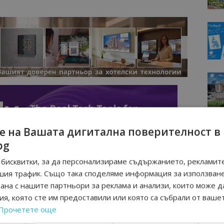
е на Вашата дигитална поверителност в
bg
бисквитки, за да персонализираме съдържанието, рекламите
шия трафик. Също така споделяме информация за използван
рана с нашите партньори за реклама и анализи, които може д
я, която сте им предоставили или която са събрали от ваше
Прочетете още