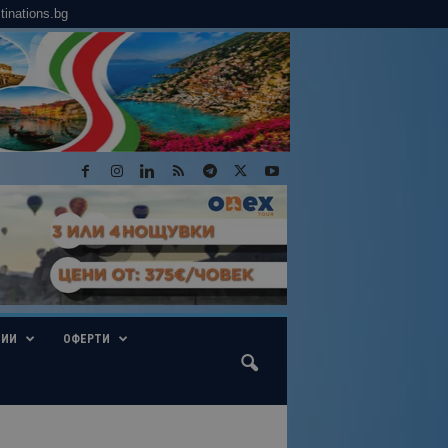
tinations.bg
ГИИ
ОФЕРТИ