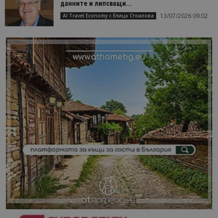
данните и липсващи...
13/07/2026 09:02
AI Travel Economy с Елица Стоилова