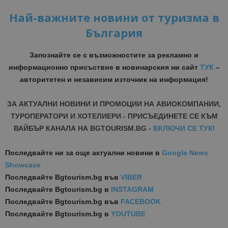
Най-важните новини от туризма в
България
Запознайте се с възможностите за рекламно и
информационно присъствие в новинарския ни сайт
ТУК
–
авторитетен и независим източник на информация!
ЗА АКТУАЛНИ НОВИНИ И ПРОМОЦИИ НА АВИОКОМПАНИИ,
ТУРОПЕРАТОРИ И ХОТЕЛИЕРИ - ПРИСЪЕДИНЕТЕ СЕ КЪМ
ВАЙБЪР КАНАЛА НА BGTOURISM.BG -
ВКЛЮЧИ СЕ ТУК
!
Последвайте ни за още актуални новини
в
Google News
Showcase
Последвайте
Bgtourism.bg във
VIBER
Последвайте
Bgtourism.bg в
INSTAGRAM
Последвайте
Bgtourism.bg във
FACEBOOK
Последвайте
Bgtourism.bg в
YOUTUBE