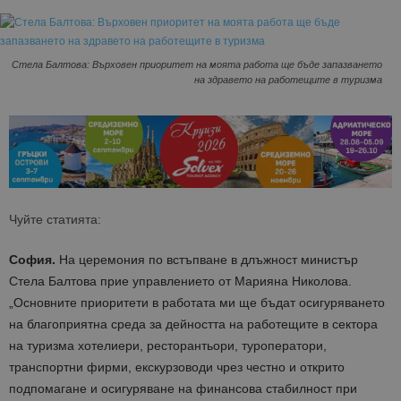
Стела Балтова: Върховен приоритет на моята работа ще бъде запазването
на здравето на работещите в туризма
Чуйте статията:
София.
На церемония по встъпване в длъжност министър
Стела Балтова прие управлението от Марияна Николова.
„Основните приоритети в работата ми ще бъдат осигуряването
на благоприятна среда за дейността на работещите в сектора
на туризма хотелиери, ресторантьори, туроператори,
транспортни фирми, екскурзоводи чрез честно и открито
подпомагане и осигуряване на финансова стабилност при