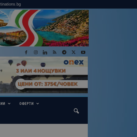
tinations.bg
ГИИ
ОФЕРТИ