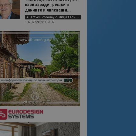
пари заради грешки в
данните и липсващи...
AI Travel Economy с Елица Стоилова
13/07/2026 09:02