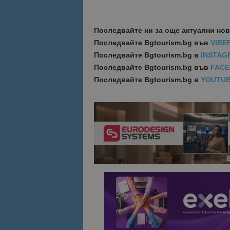
Последвайте ни за още актуални но
Последвайте
Bgtourism.bg във
VIBE
Последвайте
Bgtourism.bg в
INSTAG
Последвайте
Bgtourism.bg във
FAC
Последвайте
Bgtourism.bg в
YOUTU