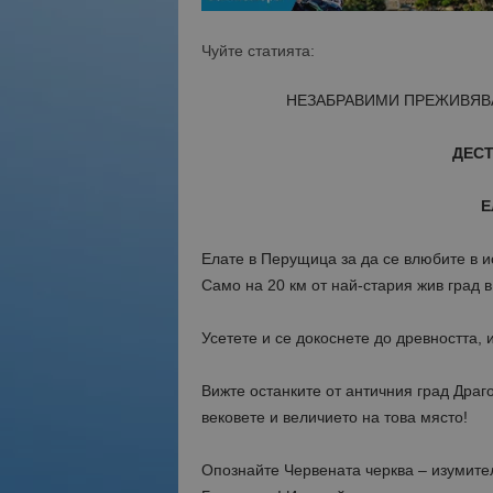
Чуйте статията:
НЕЗАБРАВИМИ ПРЕЖИВЯВА
ДЕС
Е
Елате в Перущица за да се влюбите в и
Само на 20 км от най-стария жив град 
Усетете и се докоснете до древността,
Вижте останките от античния град Драг
вековете и величието на това място!
Опознайте Червената черква – изумител