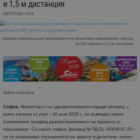
и 1,5 м дистанция
09/07/2020 14:34
Затягат контрола върху провеждането на обществени мероприятия, допуска
се 50% заетост и 1,5 м дистанция
Чуйте статията:
София.
Министърът на здравеопазването издаде заповед, с
която считано от утре – 10 юли 2020 г., се въвеждат някои
ограничения предвид разпространението на заразата от
коронавирус. Съгласно новата Заповед № РД-01-393/09.07.20 г.
не се разрешават посещенията на закрито в дискотеки, пиано-