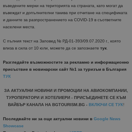
въведените мерки на територията на страната, като могат да
въвеждат и допълнителни такива при отчитане на спецификата
и данните за разпространението на COVID-19 в съответните
населени места.
С пълния текст на Заповед № РД-01-393/09.07.2020 г., която
влиза в сила от 10 юли, можете да се запознаете
тук
.
Разгледайте възможностите за рекламно и информационно
присъствие в новинарски сайт №1 за туризъм в България
ТУК
ЗА АКТУАЛНИ НОВИНИ И ПРОМОЦИИ НА АВИОКОМПАНИИ,
ТУРОПЕРАТОРИ И ХОТЕЛИЕРИ - ПРИСЪЕДИНЕТЕ СЕ КЪМ
ВАЙБЪР КАНАЛА НА BGTOURISM.BG -
ВКЛЮЧИ СЕ ТУК
!
Последвайте ни за още актуални новини
в
Google News
Showcase