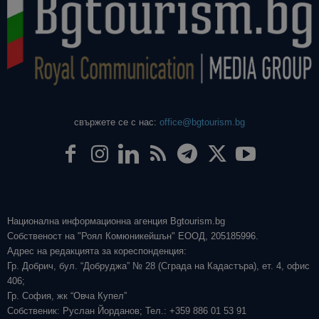
свържете се с нас:
office@bgtourism.bg
Национална информационна агенция Bgtourism.bg
Собственост на "Роял Комюникейшън" ЕООД, 205185996.
Адрес на редакцията за кореспонденция:
Гр. Добрич, бул. “Добруджа” № 28 (Сграда на Кадастъра), ет. 4, офис
406;
Гр. София, жк “Овча Купел”
Собственик: Руслан Йорданов; Тел.: +359 886 01 53 91