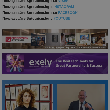
Последвайте
Bgtourism.bg във
VIBER
Последвайте
Bgtourism.bg в
INSTAGRAM
Последвайте
Bgtourism.bg във
FACEBOOK
Последвайте
Bgtourism.bg в
YOUTUBE