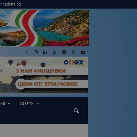
tinations.bg
ГИИ
ОФЕРТИ