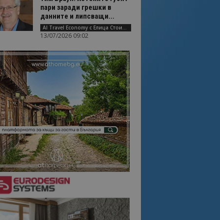
пари заради грешки в
данните и липсващи...
AI Travel Economy с Елица Стоилова
13/07/2026 09:02