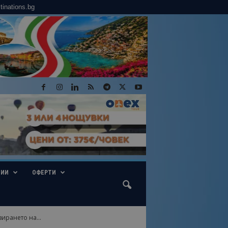
tinations.bg
ГИИ
ОФЕРТИ
ирането на...