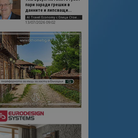
пари заради грешки в
данните и липсващи...
AI Travel Economy с Елица Стоилова
13/07/2026 09:02