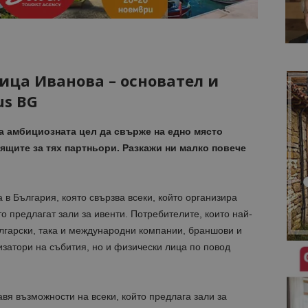
лица Иванова – oсновател и
us BG
 амбициозната цел да свърже на едно място
ящите за тях партньори. Разкажи ни малко повече
 в България, която свързва всеки, който организира
о предлагат зали за ивенти. Потребителите, които най-
лгарски, така и международни компании, браншови и
затори на събития, но и физически лица по повод
вя възможности на всеки, който предлага зали за