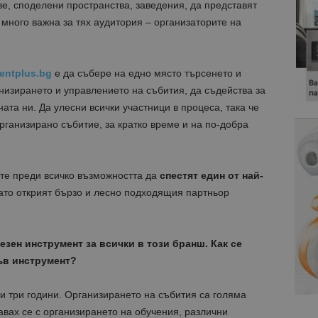
е, споделени пространства, заведения, да представят
 много важна за тях аудитория – организаторите на
entplus.bg
е да събере на едно място търсенето и
анизирането и управлението на събития, да съдейства за
ата ни. Да улесни всички участници в процеса, така че
организирано събитие, за кратко време и на по-добра
те преди всичко възможността да
спестят един от най-
ато открият бързо и лесно подходящия партньор
зен инструмент за всички в този бранш. Как се
ъв инструмент?
и три години. Организирането на събития са голяма
вах се с организирането на обучения, различни