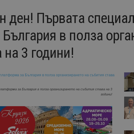
н ден! Първата специа
 България в полза орга
 на 3 години!
латформа за България в полза организирането на събития става на 3
години!