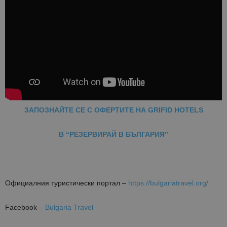
ЗАПОЗНАЙТЕ СЕ С ОФЕРТИТЕ НА GRIFID HOTELS
В “РЕЗЕРВИРАЙ В БЪЛГАРИЯ”
Oфициалния туристически портал –
https://bulgariatravel.org/
Facebook –
Bulgaria Travel