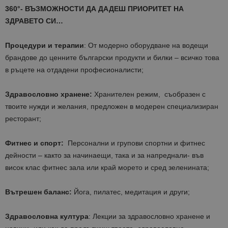
360°- ВЪЗМОЖНОСТИ ДА ДАДЕШ ПРИОРИТЕТ НА
ЗДРАВЕТО СИ…
Процедури и терапии
: Oт модерно оборудване на водещи
брандове до ценните български продукти и билки – всичко това
в ръцете на отдадени професионалисти;
Здравословно хранене:
Хранителен режим, съобразен с
твоите нужди и желания, предложен в модерен специализиран
ресторант;
Фитнес и спорт:
Персонални и групови спортни и фитнес
дейности – както за начинаещи, така и за напреднали- във
висок клас фитнес зала или край морето и сред зеленината;
Вътрешен баланс:
Йога, пилатес, медитация и други;
Здравословна култура
: Лекции за здравословно хранене и