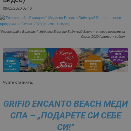
09/05/2020 08:40
“Резервирай в България”: Медиспа Енканто Бийч край Варна – с нови програми за
Сезон ‘2020 (снимки + видео)
Чуйте статията:
GRIFID ENCANTO
BEACH
МЕДИ
СПА – „ПОДАРЕТЕ СИ СЕБЕ
СИ!“