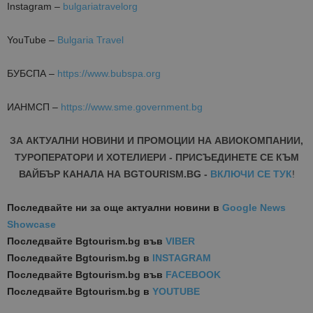
Instagram –
bulgariatravelorg
YouTube –
Bulgaria Travel
БУБСПА –
https://www.bubspa.org
ИАНМСП –
https://www.sme.government.bg
ЗА АКТУАЛНИ НОВИНИ И ПРОМОЦИИ НА АВИОКОМПАНИИ,
ТУРОПЕРАТОРИ И ХОТЕЛИЕРИ - ПРИСЪЕДИНЕТЕ СЕ КЪМ
ВАЙБЪР КАНАЛА НА BGTOURISM.BG -
ВКЛЮЧИ СЕ ТУК
!
Последвайте ни за още актуални новини
в
Google News
Showcase
Последвайте
Bgtourism.bg във
VIBER
Последвайте
Bgtourism.bg в
INSTAGRAM
Последвайте
Bgtourism.bg във
FACEBOOK
Последвайте
Bgtourism.bg в
YOUTUBE