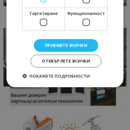
Таргетиране
Функционалност
ПРИЕМЕТЕ ВСИЧКИ
ОТХВЪРЛЕТЕ ВСИЧКИ
ПОКАЖЕТЕ ПОДРОБНОСТИ
Строго необходимо
Ефективност
Таргетиране
Функционалност
Строго необходимите бисквитки позволяват
основната функционалност на уебсайта, като
потребителско влизане и управление на