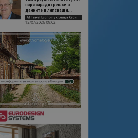
пари заради грешки в
данните и липсващи...
AI Travel Economy с Елица Стоилова
13/07/2026 09:02