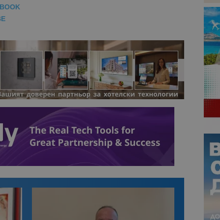
EBOOK
BE