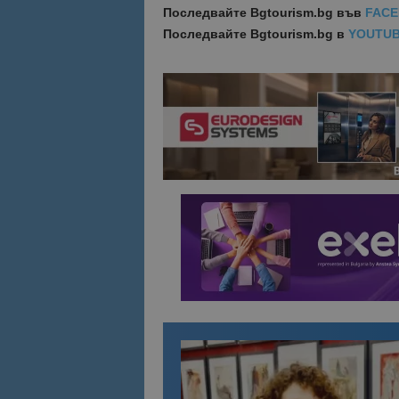
Последвайте
Bgtourism.bg във
FAC
Последвайте
Bgtourism.bg в
YOUTU