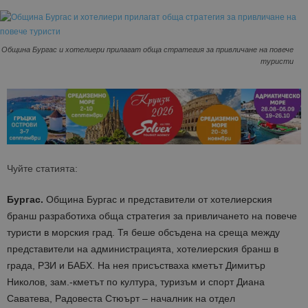
Община Бургас и хотелиери прилагат обща стратегия за привличане на повече
туристи
Чуйте статията:
Бургас.
Община Бургас и представители от хотелиерския
бранш разработиха обща стратегия за привличането на повече
туристи в морския град. Тя беше обсъдена на среща между
представители на администрацията, хотелиерския бранш в
града, РЗИ и БАБХ. На нея присъстваха кметът Димитър
Николов, зам.-кметът по култура, туризъм и спорт Диана
Саватева, Радовеста Стюърт – началник на отдел