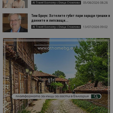
05/08/2026 08:28
AI Travel Economy с Елица Стоилова
Тим Браун: Хотелите губят пари заради грешки в
данните и липсващи...
13/07/2026 09:02
AI Travel Economy с Елица Стоилова