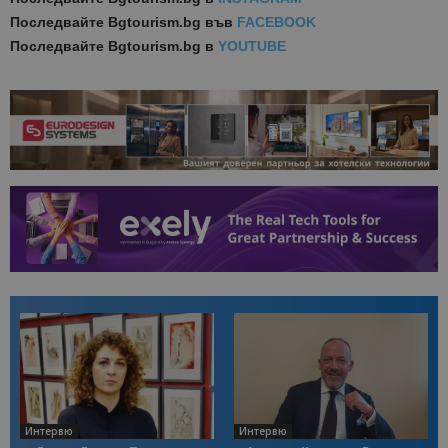
Последвайте
Bgtourism.bg във
FACEBOOK
Последвайте
Bgtourism.bg в
YOUTUBE
Интервю
Интервю