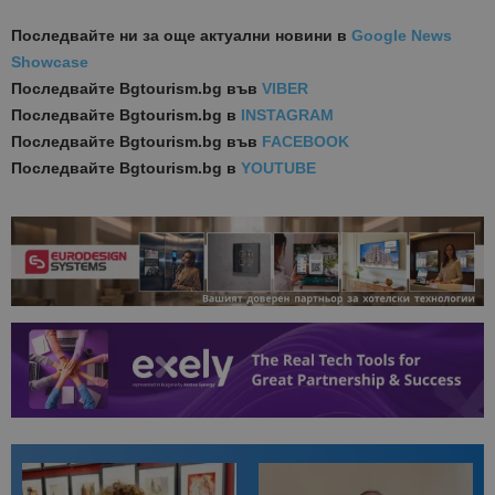
Последвайте ни за още актуални новини
в
Google News
Showcase
Последвайте
Bgtourism.bg във
VIBER
Последвайте
Bgtourism.bg в
INSTAGRAM
Последвайте
Bgtourism.bg във
FACEBOOK
Последвайте
Bgtourism.bg в
YOUTUBE