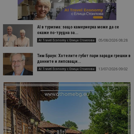
AI в туризма: защо камериерка може да се
окаже по-трудна за...
05/08/2026 08:28
AI Travel Economy с Елица Стоилова
Тим Браун: Хотелите губят пари заради грешки в
данните и липсващи...
13/07/2026 09:02
AI Travel Economy с Елица Стоилова