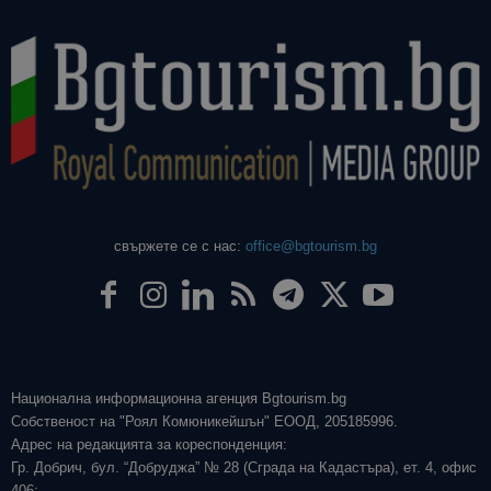
свържете се с нас:
office@bgtourism.bg
Национална информационна агенция Bgtourism.bg
Собственост на "Роял Комюникейшън" ЕООД, 205185996.
Адрес на редакцията за кореспонденция:
Гр. Добрич, бул. “Добруджа” № 28 (Сграда на Кадастъра), ет. 4, офис
406;