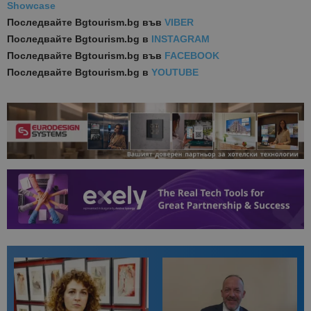
Showcase
Последвайте
Bgtourism.bg във
VIBER
Последвайте
Bgtourism.bg в
INSTAGRAM
Последвайте
Bgtourism.bg във
FACEBOOK
Последвайте
Bgtourism.bg в
YOUTUBE