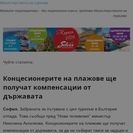
Малките туроператори – без лицензионна такса, предлага Министерството на
туризма
Чуйте статията:
Концесионерите на плажове ще
получат компенсации от
държавата
София.
Забраната за пътуване с цел туризъм в България
отпада. Това съобщи пред “Нова телевизия” министър
Николина Ангелкова. Концесионерите на плажове ще получат
компенсации от държавата, за да не събират такси за чадъри и