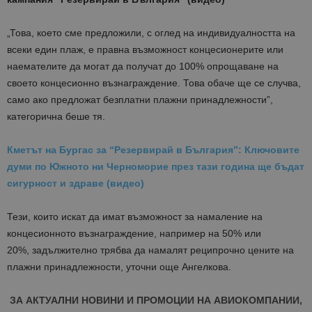
„Това, което сме предложили, с оглед на индивидуалността на
всеки един плаж, е правна възможност концесионерите или
наемателите да могат да получат до 100% опрощаване на
своето концесионно възнаграждение. Това обаче ще се случва,
само ако предложат безплатни плажни принадлежности”,
категорична беше тя.
Кметът на Бургас за “Резервирай в България”: Ключовите
думи по Южното ни Черноморие през тази година ще бъдат
сигурност и здраве (видео)
Тези, които искат да имат възможност за намаление на
концесионното възнаграждение, например на 50% или
20%, задължително трябва да намалят реципрочно цените на
плажни принадлежности, уточни още Ангелкова.
ЗА АКТУАЛНИ НОВИНИ И ПРОМОЦИИ НА АВИОКОМПАНИИ,