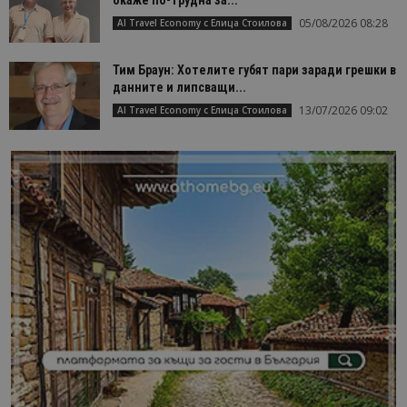
05/08/2026 08:28
AI Travel Economy с Елица Стоилова
Тим Браун: Хотелите губят пари заради грешки в
данните и липсващи...
13/07/2026 09:02
AI Travel Economy с Елица Стоилова