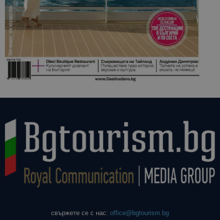
свържете се с нас:
office@bgtourism.bg