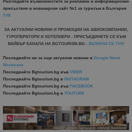
Разгледайте възможностите за рекламно и информационно
присъствие в новинарски сайт №1 за туризъм в България
ТУК
ЗА АКТУАЛНИ НОВИНИ И ПРОМОЦИИ НА АВИОКОМПАНИИ,
ТУРОПЕРАТОРИ И ХОТЕЛИЕРИ - ПРИСЪЕДИНЕТЕ СЕ КЪМ
ВАЙБЪР КАНАЛА НА BGTOURISM.BG -
ВКЛЮЧИ СЕ ТУК
!
Последвайте ни за още актуални новини
в
Google News
Showcase
Последвайте
Bgtourism.bg във
VIBER
Последвайте
Bgtourism.bg в
INSTAGRAM
Последвайте
Bgtourism.bg във
FACEBOOK
Последвайте
Bgtourism.bg в
YOUTUBE