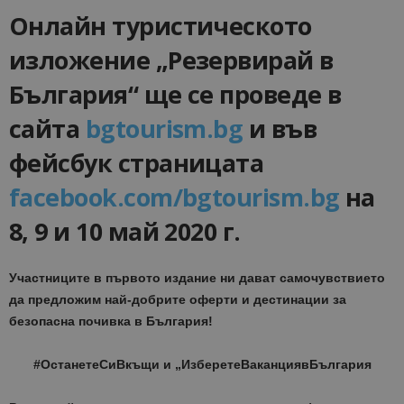
Онлайн туристическото
изложение „Резервирай в
България“ ще се проведе в
сайта
bgtourism.bg
и във
фейсбук страницата
facebook.com/bgtourism.bg
на
8, 9 и 10 май 2020 г.
Участниците в първото издание ни дават самочувствието
да предложим най-добрите оферти и дестинации за
безопасна почивка в България!
#ОстанетеСиВкъщи и „ИзберетеВаканциявБългария