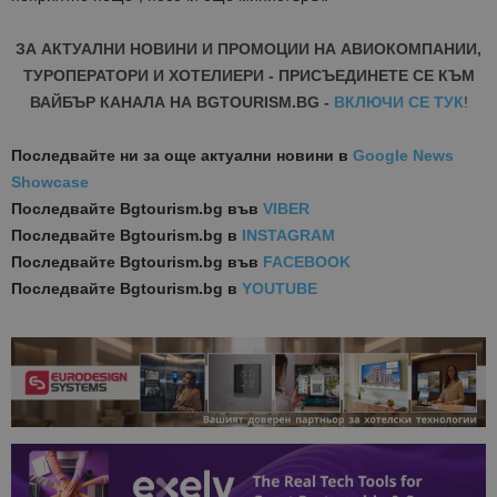
ЗА АКТУАЛНИ НОВИНИ И ПРОМОЦИИ НА АВИОКОМПАНИИ,
ТУРОПЕРАТОРИ И ХОТЕЛИЕРИ - ПРИСЪЕДИНЕТЕ СЕ КЪМ
ВАЙБЪР КАНАЛА НА BGTOURISM.BG -
ВКЛЮЧИ СЕ ТУК
!
Последвайте ни за още актуални новини
в
Google News
Showcase
Последвайте
Bgtourism.bg във
VIBER
Последвайте
Bgtourism.bg в
INSTAGRAM
Последвайте
Bgtourism.bg във
FACEBOOK
Последвайте
Bgtourism.bg в
YOUTUBE