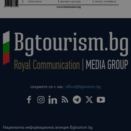
свържете се с нас:
office@bgtourism.bg
Национална информационна агенция Bgtourism.bg