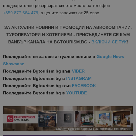
предварително резервират своето място на телефон
+359 877 664 479
, а цените започват от 25 евро.
ЗА АКТУАЛНИ НОВИНИ И ПРОМОЦИИ НА АВИОКОМПАНИИ,
ТУРОПЕРАТОРИ И ХОТЕЛИЕРИ - ПРИСЪЕДИНЕТЕ СЕ КЪМ
ВАЙБЪР КАНАЛА НА BGTOURISM.BG -
ВКЛЮЧИ СЕ ТУК
!
Последвайте ни за още актуални новини
в
Google News
Showcase
Последвайте
Bgtourism.bg във
VIBER
Последвайте
Bgtourism.bg в
INSTAGRAM
Последвайте
Bgtourism.bg във
FACEBOOK
Последвайте
Bgtourism.bg в
YOUTUBE