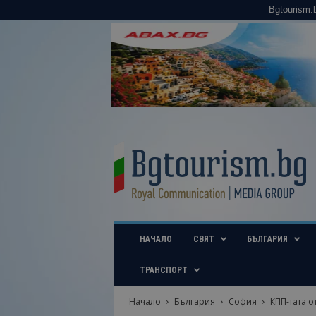
Bgtourism.
B
g
t
o
u
r
i
НАЧАЛО
СВЯТ
БЪЛГАРИЯ
s
m
.
ТРАНСПОРТ
b
g
Начало
България
София
КПП-тата о
–