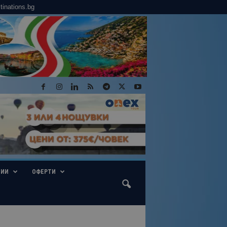
tinations.bg
ГИИ
ОФЕРТИ