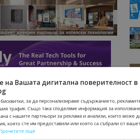
е на Вашата дигитална поверителност в
bg
бисквитки, за да персонализираме съдържанието, рекламите
шия трафик. Също така споделяме информация за използван
рана с нашите партньори за реклама и анализи, които може д
я, която сте им предоставили или която са събрали от ваше
Прочетете още