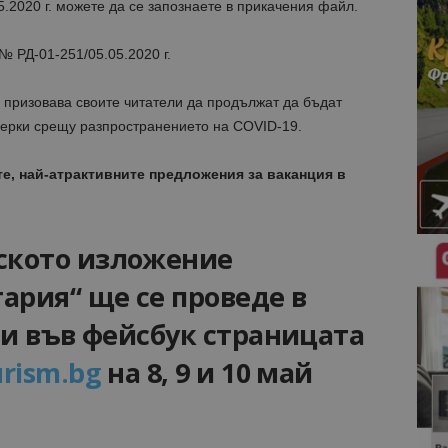
5.2020 г. можете да се запознаете в прикачения файл.
№ РД-01-251/05.05.2020 г.
призовава своите читатели да продължат да бъдат
мерки срещу разпространението на COVID-19.
те, най-атрактивните предложения за ваканция в
ското изложение
ария“ ще се проведе в
и във фейсбук страницата
rism.bg
на 8, 9 и 10 май