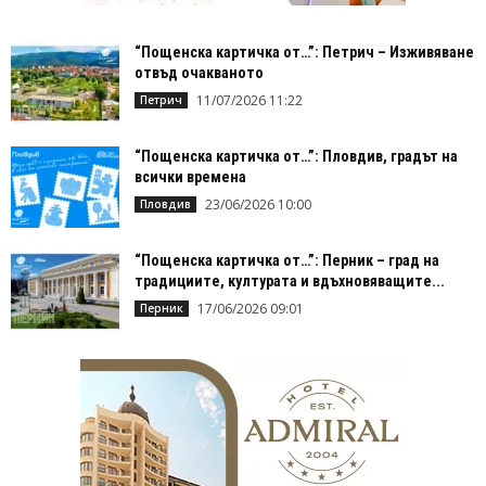
“Пощенска картичка от…”: Петрич – Изживяване
отвъд очакваното
11/07/2026 11:22
Петрич
“Пощенска картичка от…”: Пловдив, градът на
всички времена
23/06/2026 10:00
Пловдив
“Пощенска картичка от…”: Перник – град на
традициите, културата и вдъхновяващите...
17/06/2026 09:01
Перник