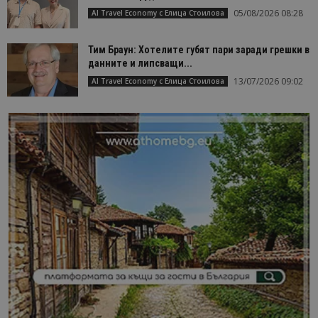
05/08/2026 08:28
AI Travel Economy с Елица Стоилова
Тим Браун: Хотелите губят пари заради грешки в
данните и липсващи...
13/07/2026 09:02
AI Travel Economy с Елица Стоилова