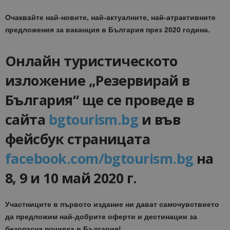
Очаквайте най-новите, най-актуалните, най-атрактивните
предложения за ваканция в България през 2020 година.
Онлайн туристическото
изложение „Резервирай в
България“ ще се проведе в
сайта
bgtourism.bg
и във
фейсбук страницата
facebook.com/bgtourism.bg
на
8, 9 и 10 май 2020 г.
Участниците в първото издание ни дават самочувствието
да предложим най-добрите оферти и дестинации за
безопасна почивка в България!