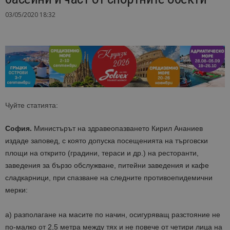
03/05/2020 18:32
Чуйте статията:
София.
Министърът на здравеопазването Кирил Ананиев
издаде заповед, с която допуска посещенията на търговски
площи на открито (градини, тераси и др.) на ресторанти,
заведения за бързо обслужване, питейни заведения и кафе
сладкарници, при спазване на следните противоепидемични
мерки:
а) разполагане на масите по начин, осигуряващ разстояние не
по-малко от 2,5 метра между тях и не повече от четири лица на