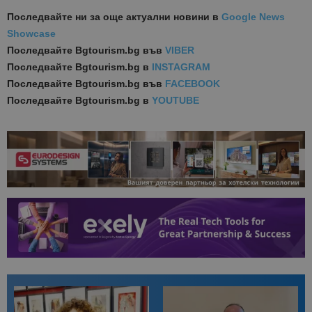
Последвайте ни за още актуални новини
в
Google News
Showcase
Последвайте
Bgtourism.bg във
VIBER
Последвайте
Bgtourism.bg в
INSTAGRAM
Последвайте
Bgtourism.bg във
FACEBOOK
Последвайте
Bgtourism.bg в
YOUTUBE