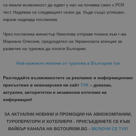
са имали възможност да идват у нас на почивка само с PCR
тест. Надявам се следващият сезон да бъде също успешен,
изрази надежда посланика.
Чрез посланика министър Николова отправи покана към г-жа
Мариана Олескив, председател на Украинската агенция за
развитие на туризма да посети България.
Най-важните новини от туризма в България тук
Разгледайте възможностите за рекламно и информационно
присъствие в новинарския ни сайт
ТУК
– доказан,
актуален, авторитетен и независим източник на
информация!
ЗА АКТУАЛНИ НОВИНИ И ПРОМОЦИИ НА АВИОКОМПАНИИ,
ТУРОПЕРАТОРИ И ХОТЕЛИЕРИ - ПРИСЪЕДИНЕТЕ СЕ КЪМ
ВАЙБЪР КАНАЛА НА BGTOURISM.BG -
ВКЛЮЧИ СЕ ТУК
!