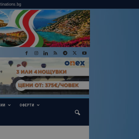
tinations.bg
ГИИ
ОФЕРТИ