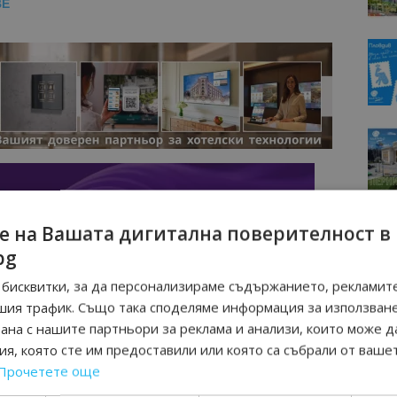
BE
е на Вашата дигитална поверителност в
bg
бисквитки, за да персонализираме съдържанието, рекламите
шия трафик. Също така споделяме информация за използван
рана с нашите партньори за реклама и анализи, които може д
я, която сте им предоставили или която са събрали от ваше
Прочетете още