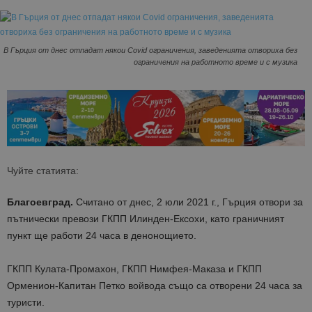
В Гърция от днес отпадат някои Covid ограничения, заведенията отвориха без
ограничения на работното време и с музика
Чуйте статията:
Благоевград.
Считано от днес, 2 юли 2021 г., Гърция отвори за
пътнически превози ГКПП Илинден-Ексохи, като граничният
пункт ще работи 24 часа в денонощието.
ГКПП Кулата-Промахон, ГКПП Нимфея-Маказа и ГКПП
Орменион-Капитан Петко войвода също са отворени 24 часа за
туристи.