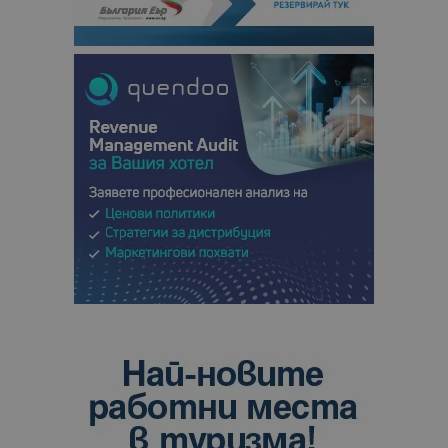
отчетите з
анализ на
сайтовете.