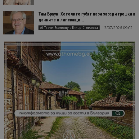
Тим Браун: Хотелите губят пари заради грешки в
данните и липсващи...
13/07/2026 09:02
AI Travel Economy с Елица Стоилова