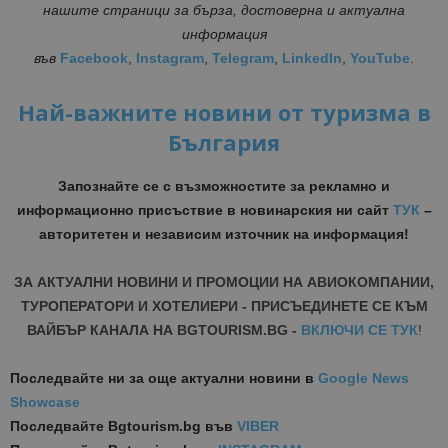
нашите страници за бърза, достоверна и актуална
информация
във
Facebook
,
Instagram
,
Telegram
,
LinkedIn
,
YouTube
.
Най-важните новини от туризма в
България
Запознайте се с възможностите за рекламно и
информационно присъствие в новинарския ни сайт
ТУК
–
авторитетен и независим източник на информация!
ЗА АКТУАЛНИ НОВИНИ И ПРОМОЦИИ НА АВИОКОМПАНИИ,
ТУРОПЕРАТОРИ И ХОТЕЛИЕРИ - ПРИСЪЕДИНЕТЕ СЕ КЪМ
ВАЙБЪР КАНАЛА НА BGTOURISM.BG -
ВКЛЮЧИ СЕ ТУК
!
Последвайте ни за още актуални новини
в
Google News
Showcase
Последвайте
Bgtourism.bg във
VIBER