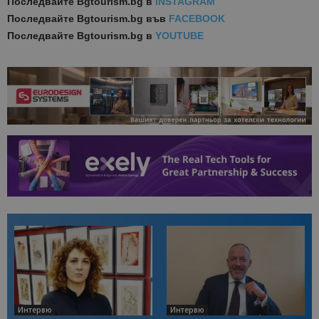
Последвайте
Bgtourism.bg в
INSTAGRAM
Последвайте
Bgtourism.bg във
FACEBOOK
Последвайте
Bgtourism.bg в
YOUTUBE
Интервю
Интервю