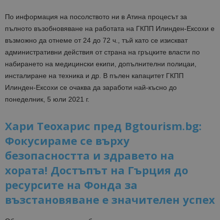
По информация на посолството ни в Атина процесът за
пълното възобновяване на работата на ГКПП Илинден-Ексохи е
възможно да отнеме от 24 до 72 ч., тъй като се изискват
административни действия от страна на гръцките власти по
набирането на медицински екипи, допълнителни полицаи,
инсталиране на техника и др. В пълен капацитет ГКПП
Илинден-Ексохи се очаква да заработи най-късно до
понеделник, 5 юли 2021 г.
Хари Теохарис пред Bgtourism.bg:
Фокусираме се върху
безопасността и здравето на
хората! Достъпът на Гърция до
ресурсите на Фонда за
възстановяване е значителен успех