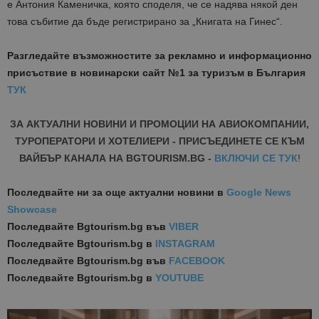
е Антония Каменичка, която споделя, че се надява някой ден
това събитие да бъде регистрирано за „Книгата на Гинес“.
Разгледайте възможностите за рекламно и информационно
присъствие в новинарски сайт №1 за туризъм в България
ТУК
ЗА АКТУАЛНИ НОВИНИ И ПРОМОЦИИ НА АВИОКОМПАНИИ,
ТУРОПЕРАТОРИ И ХОТЕЛИЕРИ - ПРИСЪЕДИНЕТЕ СЕ КЪМ
ВАЙБЪР КАНАЛА НА BGTOURISM.BG -
ВКЛЮЧИ СЕ ТУК
!
Последвайте ни за още актуални новини
в
Google News
Showcase
Последвайте
Bgtourism.bg във
VIBER
Последвайте
Bgtourism.bg в
INSTAGRAM
Последвайте
Bgtourism.bg във
FACEBOOK
Последвайте
Bgtourism.bg в
YOUTUBE