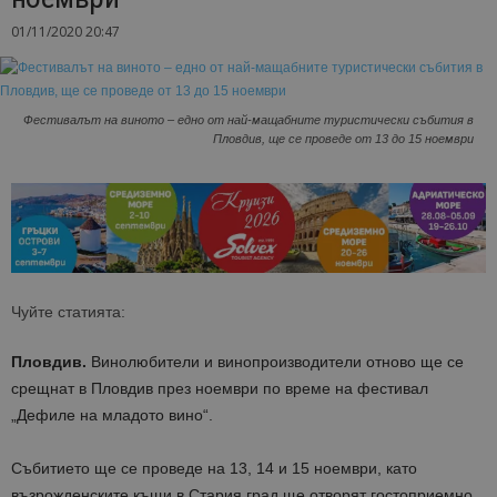
01/11/2020 20:47
Фестивалът на виното – едно от най-мащабните туристически събития в
Пловдив, ще се проведе от 13 до 15 ноември
Чуйте статията:
Пловдив.
Винолюбители и винопроизводители отново ще се
срещнат в Пловдив през ноември по време на фестивал
„Дефиле на младото вино“.
Събитието ще се проведе на 13, 14 и 15 ноември, като
възрожденските къщи в Стария град ще отворят гостоприемно