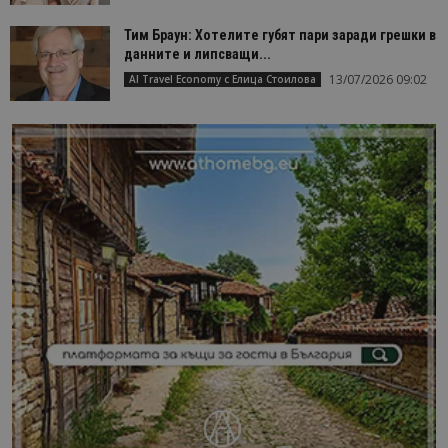
Тим Браун: Хотелите губят пари заради грешки в
данните и липсващи...
13/07/2026 09:02
AI Travel Economy с Елица Стоилова