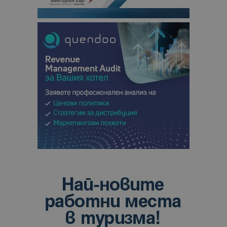
отчетите з
анализ на
сайтовете.