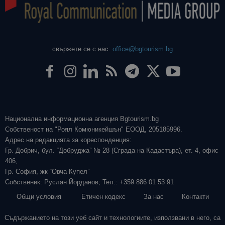
свържете се с нас:
office@bgtourism.bg
Национална информационна агенция Bgtourism.bg
Собственост на "Роял Комюникейшън" ЕООД, 205185996.
Адрес на редакцията за кореспонденция:
Гр. Добрич, бул. “Добруджа” № 28 (Сграда на Кадастъра), ет. 4, офис
406;
Гр. София, жк “Овча Купел”
Собственик: Руслан Йорданов; Тел.: +359 886 01 53 91
Общи условия
Етичен кодекс
За нас
Контакти
Съдържанието на този уеб сайт и технологиите, използвани в него, са