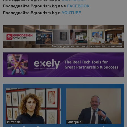
Последвайте
Bgtourism.bg във
FACEBOOK
Последвайте
Bgtourism.bg в
YOUTUBE
Интервю
Интервю