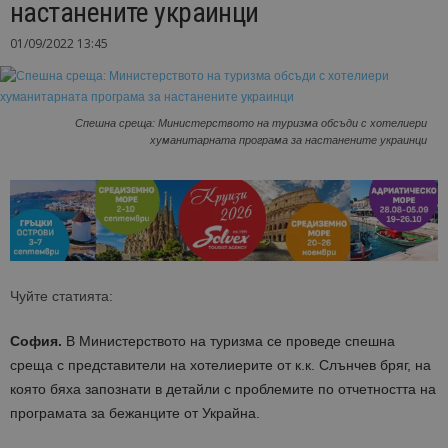
настанените украинци
01/09/2022 13:45
Спешна среща: Министерството на туризма обсъди с хотелиери
хуманитарната програма за настанените украинци
Чуйте статията:
София.
В Министерството на туризма се проведе спешна
среща с представители на хотелиерите от к.к. Слънчев бряг, на
която бяха запознати в детайли с проблемите по отчетността на
програмата за бежанците от Украйна.