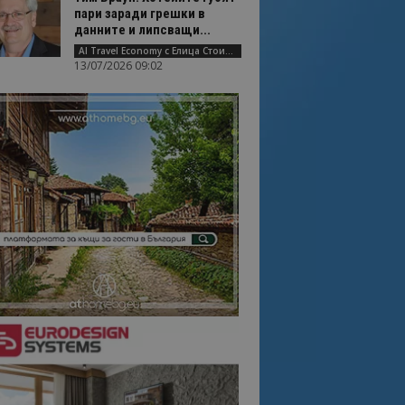
пари заради грешки в
данните и липсващи...
AI Travel Economy с Елица Стоилова
13/07/2026 09:02