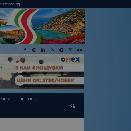
tinations.bg
ГИИ
ОФЕРТИ