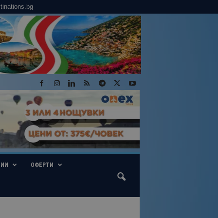
tinations.bg
ГИИ
ОФЕРТИ