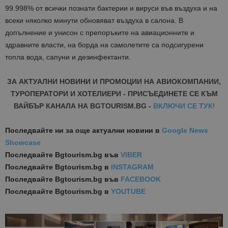
99.998% от всички познати бактерии и вируси във въздуха и на
всеки няколко минути обновяват въздуха в салона. В
допълнение и унисон с препоръките на авиационните и
здравните власти, на борда на самолетите са подсигурени
топла вода, сапуни и дезинфектанти.
ЗА АКТУАЛНИ НОВИНИ И ПРОМОЦИИ НА АВИОКОМПАНИИ,
ТУРОПЕРАТОРИ И ХОТЕЛИЕРИ - ПРИСЪЕДИНЕТЕ СЕ КЪМ
ВАЙБЪР КАНАЛА НА BGTOURISM.BG -
ВКЛЮЧИ СЕ ТУК
!
Последвайте ни за още актуални новини
в
Google News
Showcase
Последвайте
Bgtourism.bg във
VIBER
Последвайте
Bgtourism.bg в
INSTAGRAM
Последвайте
Bgtourism.bg във
FACEBOOK
Последвайте
Bgtourism.bg в
YOUTUBE