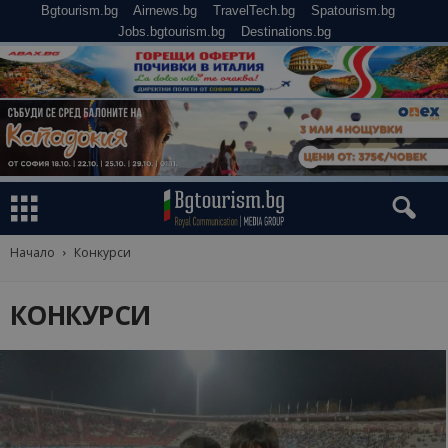
Bgtourism.bg
Airnews.bg
TravelTech.bg
Spatourism.bg
Jobs.bgtourism.bg
Destinations.bg
Начало
Конкурси
КОНКУРСИ