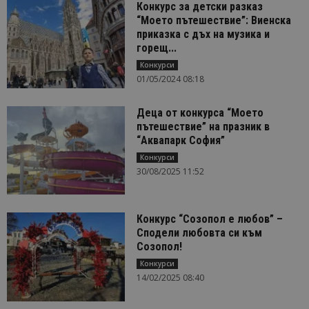
Конкурс за детски разказ
“Моето пътешествие”: Виенска
приказка с дъх на музика и
горещ...
Конкурси
01/05/2024 08:18
Деца от конкурса “Моето
пътешествие” на празник в
“Аквапарк София”
Конкурси
30/08/2025 11:52
Конкурс “Созопол е любов” –
Сподели любовта си към
Созопол!
Конкурси
14/02/2025 08:40