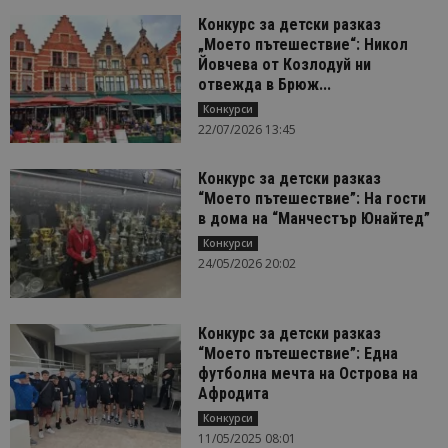
Конкурс за детски разказ
„Моето пътешествие“: Никол
Йовчева от Козлодуй ни
отвежда в Брюж...
Конкурси
22/07/2026 13:45
Конкурс за детски разказ
“Моето пътешествие”: На гости
в дома на “Манчестър Юнайтед”
Конкурси
24/05/2026 20:02
Конкурс за детски разказ
“Моето пътешествие”: Една
футболна мечта на Острова на
Афродита
Конкурси
11/05/2025 08:01