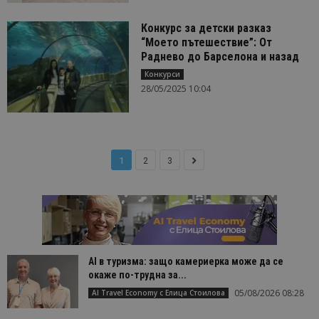
Конкурс за детски разказ
“Моето пътешествие”: От
Раднево до Барселона и назад
Конкурси
28/05/2025 10:04
1
2
3
AI в туризма: защо камериерка може да се
окаже по-трудна за...
05/08/2026 08:28
AI Travel Economy с Елица Стоилова