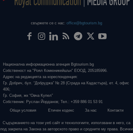
свържете се с нас:
office@bgtourism.bg
Национална информационна агенция Bgtourism.bg
Собственост на "Роял Комюникейшън" ЕООД, 205185996.
Адрес на редакцията за кореспонденция:
Гр. Добрич, бул. “Добруджа” № 28 (Сграда на Кадастъра), ет. 4, офис
406;
Гр. София, жк “Овча Купел”
Собственик: Руслан Йорданов; Тел.: +359 886 01 53 91
Общи условия
Етичен кодекс
За нас
Контакти
Съдържанието на този уеб сайт и технологиите, използвани в него, са
под закрила на Закона за авторското право и сродните му права. Всички