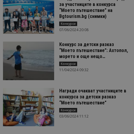
за участниците в конкурса
“Моето пътешествие” на
Bgtourism.bg (снимки)
Конкурси
07/06/2024 20:08
Конкурс за детски разказ
“Моето пътешествие”: Ахтопол,
морето и още нещо…
Конкурси
11/04/2024 09:32
Награди очакват участниците в
конкурса за детски разказ
“Моето пътешествие”
Конкурси
03/06/2024 11:12