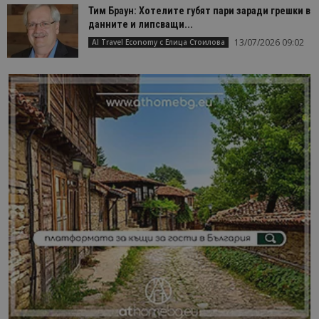
Тим Браун: Хотелите губят пари заради грешки в
данните и липсващи...
13/07/2026 09:02
AI Travel Economy с Елица Стоилова