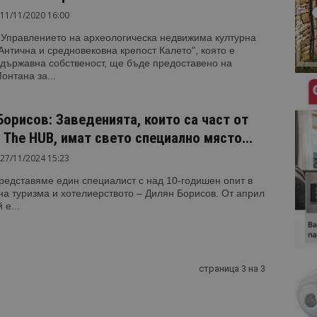
11/11/2020 16:00
 Управлението на археологическа недвижима културна
Антична и средновековна крепост Калето", която е
държавна собственост, ще бъде предоставено на
нтана за...
Борисов: Заведенията, които са част от
 The HUB, имат свето специално място...
27/11/2024 15:23
редставяме един специалист с над 10-годишен опит в
на туризма и хотелиерството – Дилян Борисов. От април
 е...
страница 3 на 3