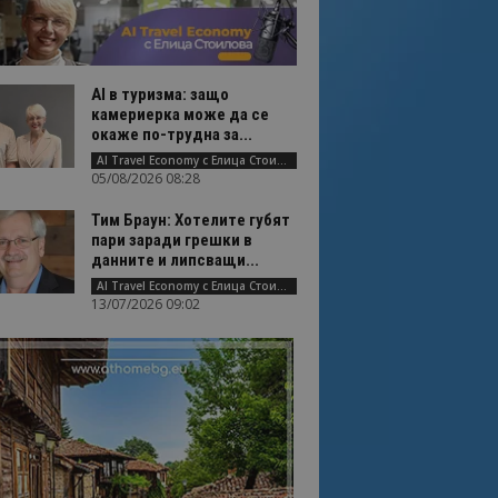
AI в туризма: защо
камериерка може да се
окаже по-трудна за...
AI Travel Economy с Елица Стоилова
05/08/2026 08:28
Тим Браун: Хотелите губят
пари заради грешки в
данните и липсващи...
AI Travel Economy с Елица Стоилова
13/07/2026 09:02