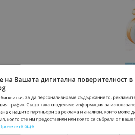
е на Вашата дигитална поверителност в
bg
бисквитки, за да персонализираме съдържанието, рекламите
шия трафик. Също така споделяме информация за използван
рана с нашите партньори за реклама и анализи, които може д
я, която сте им предоставили или която са събрали от ваше
Прочетете още