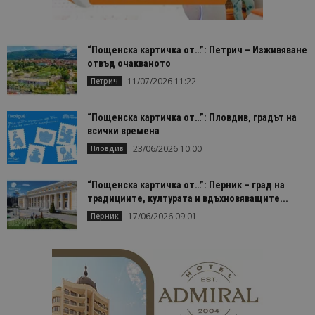
“Пощенска картичка от…”: Петрич – Изживяване
отвъд очакваното
11/07/2026 11:22
Петрич
“Пощенска картичка от…”: Пловдив, градът на
всички времена
23/06/2026 10:00
Пловдив
“Пощенска картичка от…”: Перник – град на
традициите, културата и вдъхновяващите...
17/06/2026 09:01
Перник