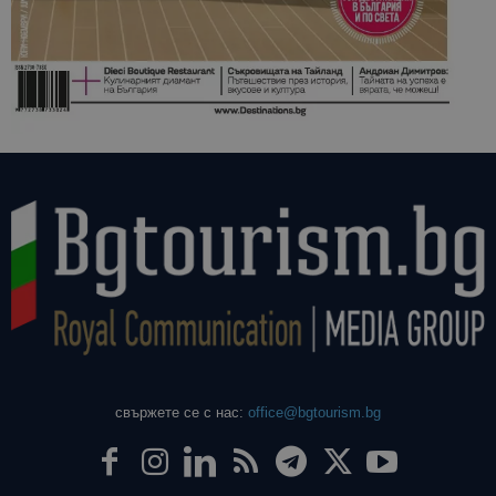
свържете се с нас:
office@bgtourism.bg