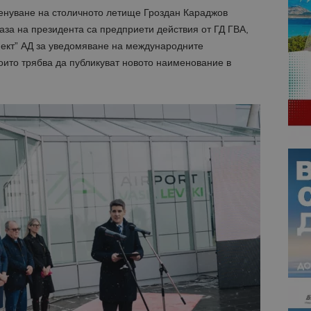
енуване на столичното летище Гроздан Караджов
каза на президента са предприети действия от ГД ГВА,
ект” АД за уведомяване на международните
оито трябва да публикуват новото наименование в