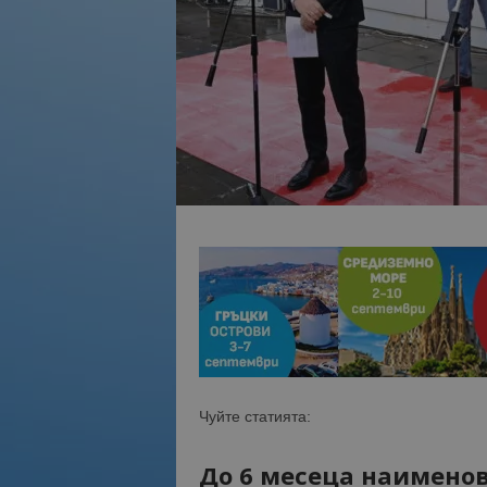
Чуйте статията:
До 6 месеца наимено