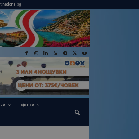
tinations.bg
ГИИ
ОФЕРТИ