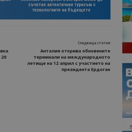
съчетае автентичния туризъм с
технологиите на бъдещето
Следваща статия
ивка
Анталия открива обновените
 20
терминали на международното
летище на 12 април с участието на
президента Ердоган