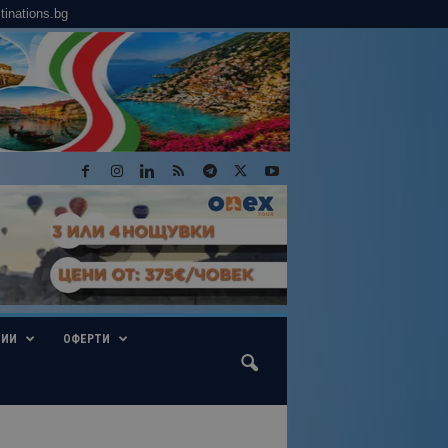
tinations.bg
ГИИ
ОФЕРТИ