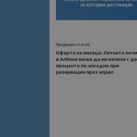
за културна дестинация
Предишна статия
Оферта на месеца: Лятната поч
в Албена може да ни излезе с до
процента по-изгодно при
резервация през април