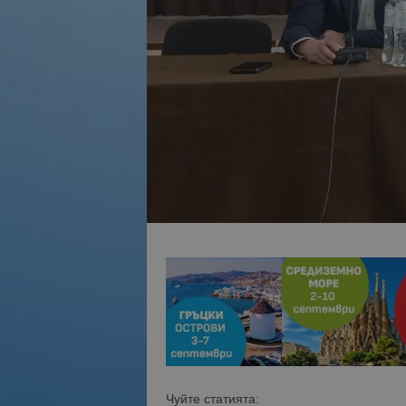
Чуйте статията: