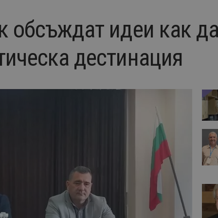
 обсъждат идеи как да
тическа дестинация