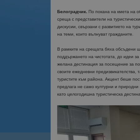
Белоградчик.
По покана на кмета на о
среща с представители на туристически
дискусии, свързани с развитието на ту
на теми, които вълнуват гражданите.
В рамките на срещата бяха обсъдени ши
поддържането на чистотата, до идеи за
желана дестинация за посещение за по
своите ежедневни предизвикателства, 
туристите към района. Акцент беше пост
предлага не само културни и природни 
като целогодишна туристическа дестин