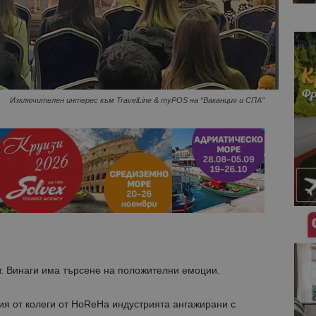
Изключителен интерес към TravelLine & myPOS на “Ваканция и СПА”
. Винаги има търсене на положителни емоции.
ия от колеги от HoReHa индустрията ангажирани с