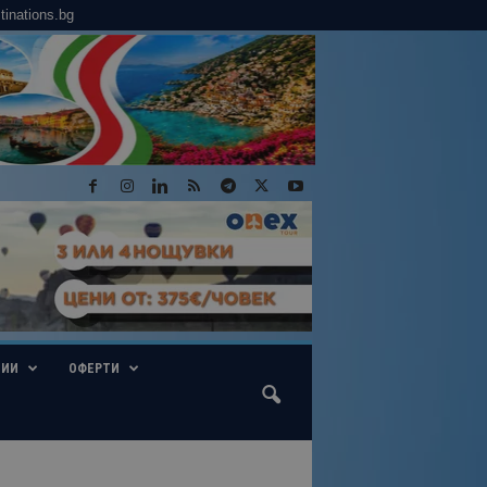
tinations.bg
ГИИ
ОФЕРТИ