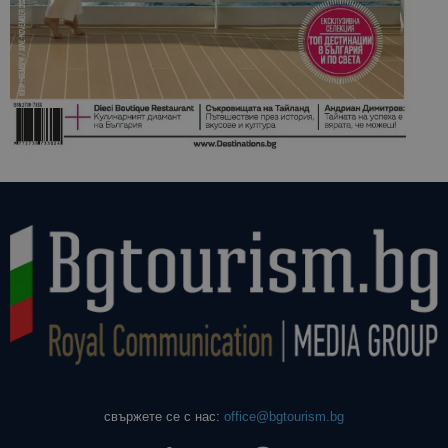
свържете се с нас:
office@bgtourism.bg