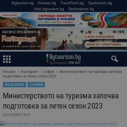
Bgtourism.bg
Airnews.bg
TravelTech.bg
Spatourism.bg
Jobs.bgtourism.bg
Destinations.bg
Начало
България
София
Министерството на туризма започва
подготовка за летен сезон 2023
БЪЛГАРИЯ
СОФИЯ
Министерството на туризма започва
подготовка за летен сезон 2023
23/12/2022 15:21