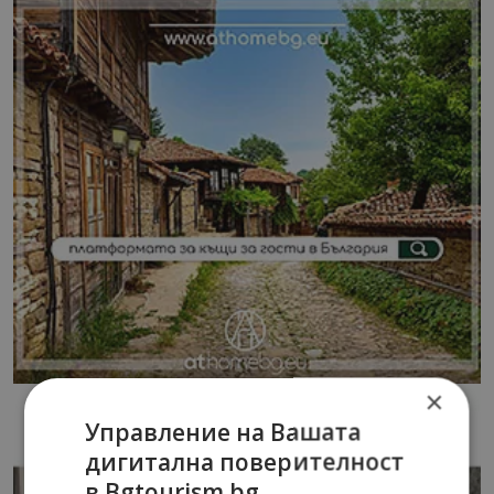
×
Управление на Вашата
дигитална поверителност
в Bgtourism.bg