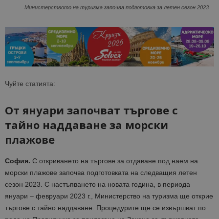
Министерството на туризма започва подготовка за летен сезон 2023
Чуйте статията:
От януари започват търгове с
тайно наддаване за морски
плажове
София.
С откриването на търгове за отдаване под наем на
морски плажове започва подготовката на следващия летен
сезон 2023. С настъпването на новата година, в периода
януари – февруари 2023 г., Министерство на туризма ще открие
търгове с тайно наддаване. Процедурите ще се извършват по