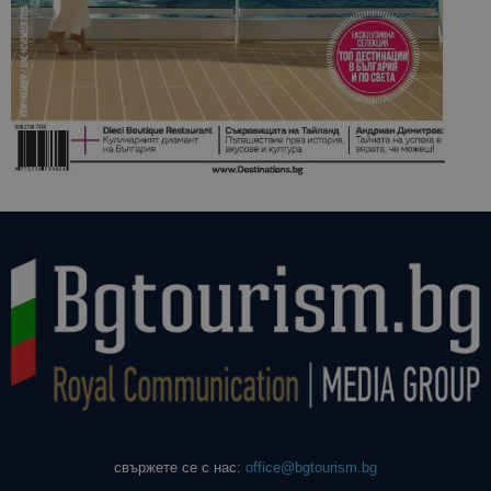
свържете се с нас:
office@bgtourism.bg