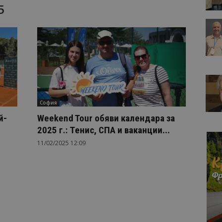
5
София
й-
Weekend Tour обяви календара за
2025 г.: Тенис, СПА и ваканции...
11/02/2025 12:09