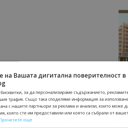
е на Вашата дигитална поверителност в
bg
бисквитки, за да персонализираме съдържанието, рекламите
шия трафик. Също така споделяме информация за използван
рана с нашите партньори за реклама и анализи, които може д
я, която сте им предоставили или която са събрали от ваше
Прочетете още