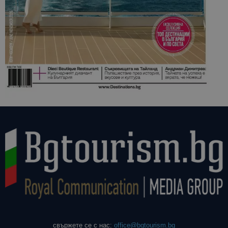
свържете се с нас:
office@bgtourism.bg