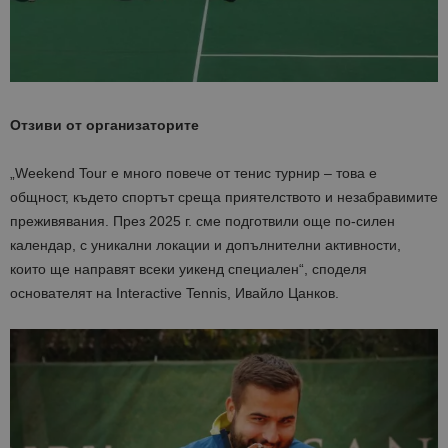
Отзиви от организаторите
„Weekend Tour е много повече от тенис турнир – това е
общност, където спортът среща приятелството и незабравимите
преживявания. През 2025 г. сме подготвили още по-силен
календар, с уникални локации и допълнителни активности,
които ще направят всеки уикенд специален“, споделя
основателят на Interactive Tennis, Ивайло Цанков.