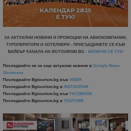
ЗА АКТУАЛНИ НОВИНИ И ПРОМОЦИИ НА АВИОКОМПАНИИ,
ТУРОПЕРАТОРИ И ХОТЕЛИЕРИ - ПРИСЪЕДИНЕТЕ СЕ КЪМ
ВАЙБЪР КАНАЛА НА BGTOURISM.BG -
ВКЛЮЧИ СЕ ТУК
!
Последвайте ни за още актуални новини
в
Google News
Showcase
Последвайте
Bgtourism.bg във
VIBER
Последвайте
Bgtourism.bg в
INSTAGRAM
Последвайте
Bgtourism.bg във
FACEBOOK
Последвайте
Bgtourism.bg в
YOUTUBE