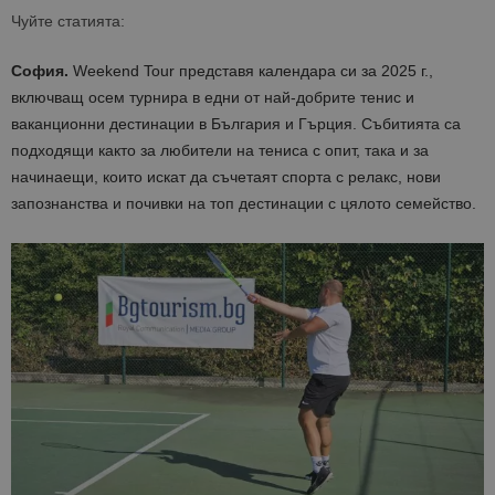
Чуйте статията:
София.
Weekend Tour представя календара си за 2025 г.,
включващ осем турнира в едни от най-добрите тенис и
ваканционни дестинации в България и Гърция. Събитията са
подходящи както за любители на тениса с опит, така и за
начинаещи, които искат да съчетаят спорта с релакс, нови
запознанства и почивки на топ дестинации с цялото семейство.