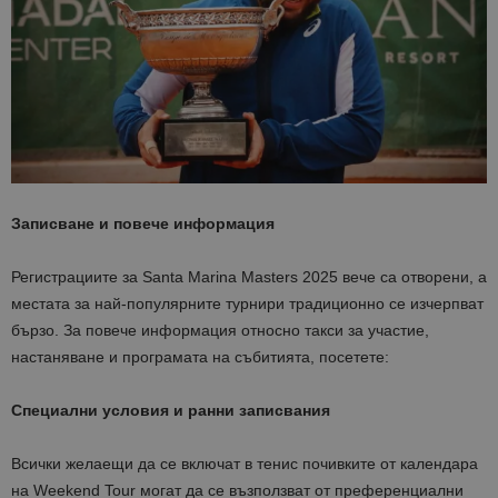
Записване и повече информация
Регистрациите за Santa Marina Masters 2025 вече са отворени, а
местата за най-популярните турнири традиционно се изчерпват
бързо. За повече информация относно такси за участие,
настаняване и програмата на събитията, посетете:
Специални условия и ранни записвания
Всички желаещи да се включат в тенис почивките от календара
на Weekend Tour могат да се възползват от преференциални