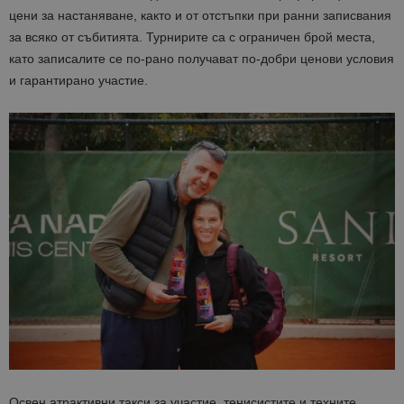
цени за настаняване, както и от отстъпки при ранни записвания
за всяко от събитията. Турнирите са с ограничен брой места,
като записалите се по-рано получават по-добри ценови условия
и гарантирано участие.
Освен атрактивни такси за участие, тенисистите и техните