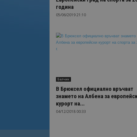
година
05/06/2019 21:10
Балчик
В Брюксел официално връчват
знамето на Албена за европейс
курорт на...
04/12/2018 00:33