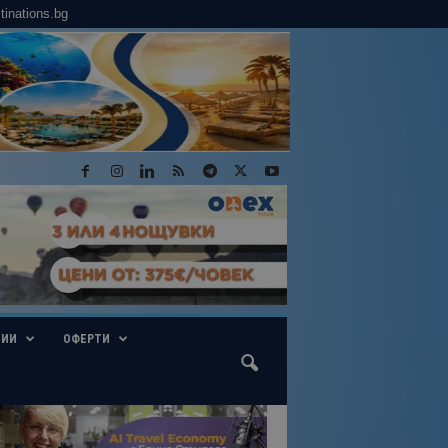
tinations.bg
ГИИ
ОФЕРТИ