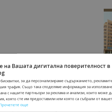
е на Вашата дигитална поверителност в
bg
бисквитки, за да персонализираме съдържанието, рекламите
шия трафик. Също така споделяме информация за използван
рана с нашите партньори за реклама и анализи, които може д
я, която сте им предоставили или която са събрали от ваше
Прочетете още