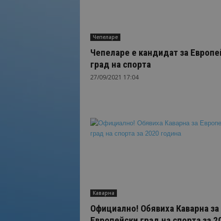
Чепеларе
Чепеларе е кандидат за Европе
град на спорта
27/09/2021 17:04
Каварна
Официално! Обявиха Каварна за
Европейски град на спорта за 2