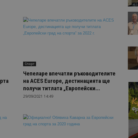
Спорт
Чепеларе впечатли ръководителите
орта
на ACES Europe, дестинацията ще
получи титлата „Европейски...
29/09/2021 14:49