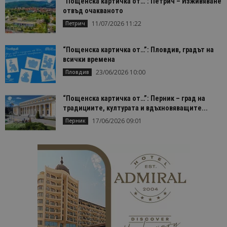
“Пощенска картичка от…”: Петрич – Изживяване
отвъд очакваното
11/07/2026 11:22
Петрич
“Пощенска картичка от…”: Пловдив, градът на
всички времена
23/06/2026 10:00
Пловдив
“Пощенска картичка от…”: Перник – град на
традициите, културата и вдъхновяващите...
17/06/2026 09:01
Перник