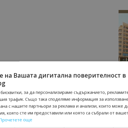
е на Вашата дигитална поверителност в
bg
бисквитки, за да персонализираме съдържанието, рекламите
шия трафик. Също така споделяме информация за използван
рана с нашите партньори за реклама и анализи, които може д
я, която сте им предоставили или която са събрали от ваше
Прочетете още