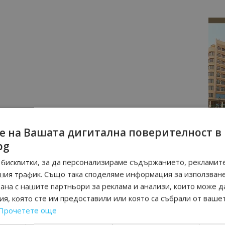
е на Вашата дигитална поверителност в
bg
бисквитки, за да персонализираме съдържанието, рекламите
шия трафик. Също така споделяме информация за използван
рана с нашите партньори за реклама и анализи, които може д
я, която сте им предоставили или която са събрали от ваше
Прочетете още