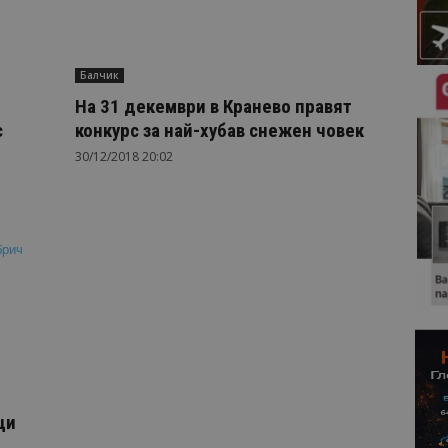
Балчик
На 31 декември в Кранево правят
с
конкурс за най-хубав снежен човек
30/12/2018 20:02
ци