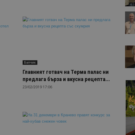
Балчик
Главният готвач на Терма палас ни
предлага бърза и вкусна рецепта...
23/02/2019 17:06