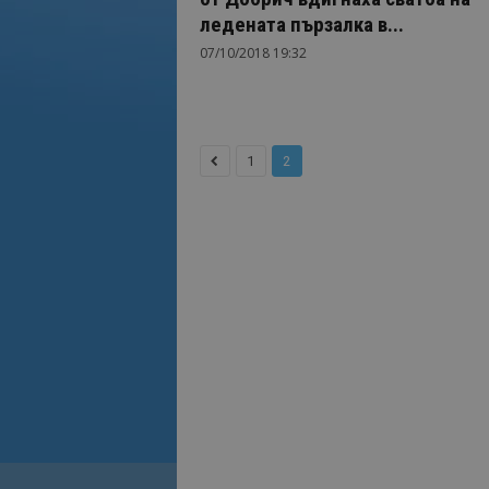
ледената пързалка в...
07/10/2018 19:32
1
2