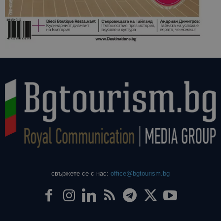
свържете се с нас:
office@bgtourism.bg